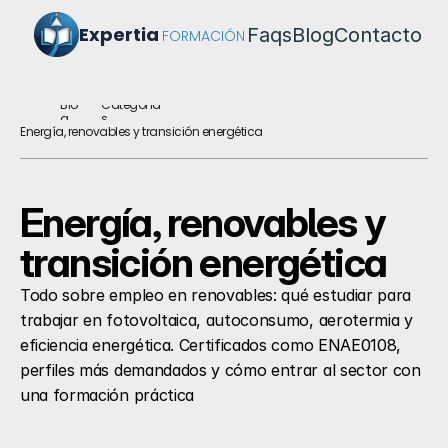
Expertia
Faqs
Blog
Contacto
FORMACIÓN
Blo
Categoría
g
s
Energía, renovables y transición energética
Energía, renovables y 
transición energética
Todo sobre empleo en renovables: qué estudiar para 
trabajar en fotovoltaica, autoconsumo, aerotermia y 
eficiencia energética. Certificados como ENAE0108, 
perfiles más demandados y cómo entrar al sector con 
una formación práctica