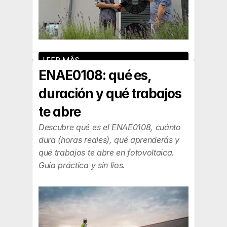
LEER MÁS
ENAE0108: qué es, 
duración y qué trabajos 
te abre
Descubre qué es el ENAE0108, cuánto 
dura (horas reales), qué aprenderás y 
qué trabajos te abre en fotovoltaica. 
Guía práctica y sin líos.