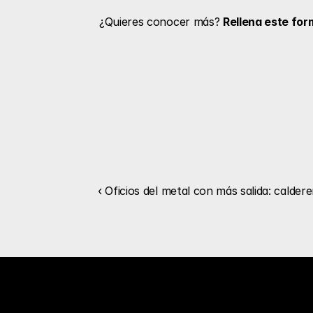
¿Quieres conocer más? 
Rellena este for
‹ Oficios del metal con más salida: calder