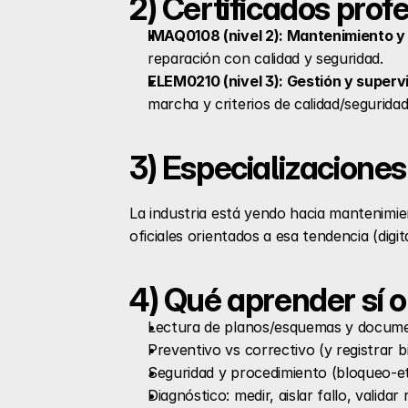
2) Certificados prof
IMAQ0108 (nivel 2): Mantenimiento y 
reparación con calidad y seguridad. 
ELEM0210 (nivel 3): Gestión y superv
marcha y criterios de calidad/seguridad
3) Especializacione
La industria está yendo hacia mantenimien
oficiales orientados a esa tendencia (digit
4) Qué aprender sí o
Lectura de planos/esquemas y docume
Preventivo vs correctivo (y registrar b
Seguridad y procedimiento (bloqueo-eti
Diagnóstico: medir, aislar fallo, validar