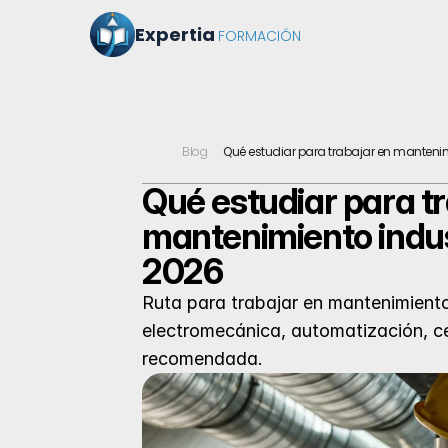
Expertia
FORMACIÓN
Qué estudiar para trabajar en mantenim
Blog
Qué estudiar para tr
mantenimiento indust
2026
Ruta para trabajar en mantenimiento 
electromecánica, automatización, c
recomendada.