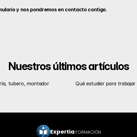
mulario y nos pondremos en contacto contigo
.
Nuestros últimos artículos
ería, tubero, montador
Qué estudiar para trabajar 
Expertia
FORMACIÓN