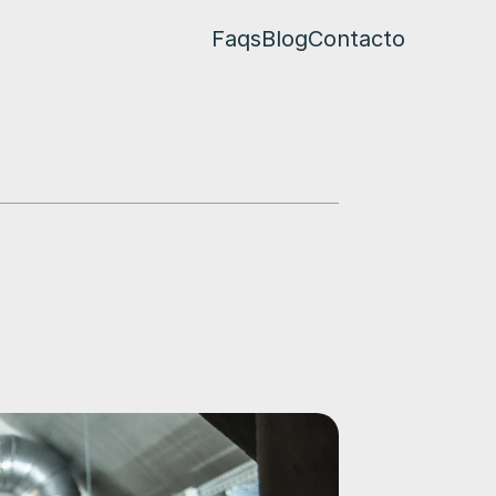
Faqs
Blog
Contacto