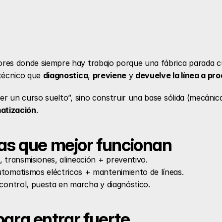
ores donde siempre hay trabajo porque una fábrica parada c
técnico que 
diagnostica
, 
previene
 y 
devuelve la línea a pr
atización
.
as que mejor funcionan
 transmisiones, alineación + preventivo. 
tomatismos eléctricos + mantenimiento de líneas. 
control, puesta en marcha y diagnóstico. 
ara entrar fuerte