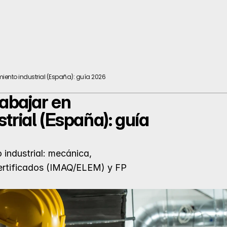
iento industrial (España): guía 2026
abajar en 
rial (España): guía 
industrial: mecánica, 
ertificados (IMAQ/ELEM) y FP 