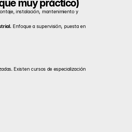
foque muy práctico)
ntaje, instalación, mantenimiento y 
rial.
 Enfoque a supervisión, puesta en 
adas. Existen cursos de especialización 