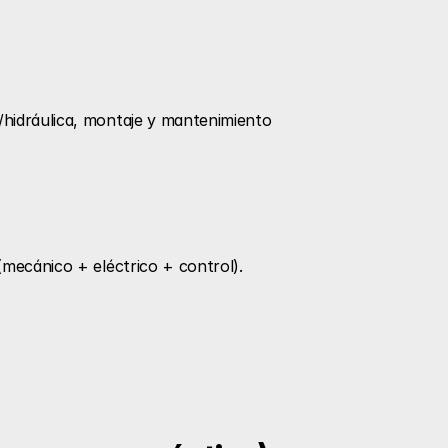
hidráulica, montaje y mantenimiento 
mecánico + eléctrico + control). 