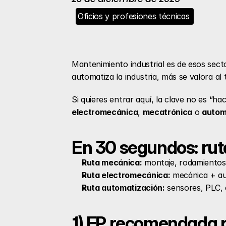
Oficios y profesiones técnicas 
Mantenimiento industrial es de esos sect
automatiza la industria, más se valora al 
electromecánica
, 
mecatrónica
 o 
autom
En 30 segundos: rut
Ruta mecánica:
 montaje, rodamientos,
Ruta electromecánica:
 mecánica + au
Ruta automatización:
 sensores, PLC, 
1) FP recomendada p